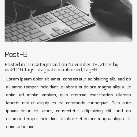
Post-6
Posted in :
Uncategorized
on
November 18, 2014
by :
nia2016
Tags:
stagnation unhorsed
,
tag-6
Lorem ipsum dolor sit amet, consectetur adipisicing elit, sed do
eiusmod tempor incididunt ut labore et dolore magna aliqua. Ut
enim ad minim veniam, quis nostrud exercitation ullamco
laboris nisi ut aliquip ex ea commodo consequat. Duis aute
ipsum dolor sit amet, consectetur adipisicing elit, sed do
eiusmod tempor incididunt ut labore et dolore magna aliqua. Ut
enim ad minim…