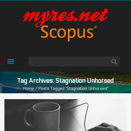
Toggle
navigation
Tag Archives: Stagnation Unhorsed
Home
/ Posts Tagged "stagnation Unhorsed"