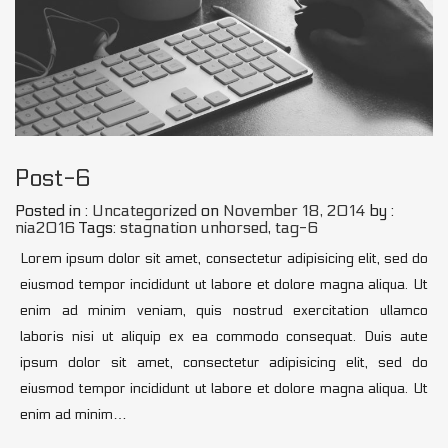
Post-6
Posted in :
Uncategorized
on
November 18, 2014
by :
nia2016
Tags:
stagnation unhorsed
,
tag-6
Lorem ipsum dolor sit amet, consectetur adipisicing elit, sed do
eiusmod tempor incididunt ut labore et dolore magna aliqua. Ut
enim ad minim veniam, quis nostrud exercitation ullamco
laboris nisi ut aliquip ex ea commodo consequat. Duis aute
ipsum dolor sit amet, consectetur adipisicing elit, sed do
eiusmod tempor incididunt ut labore et dolore magna aliqua. Ut
enim ad minim…