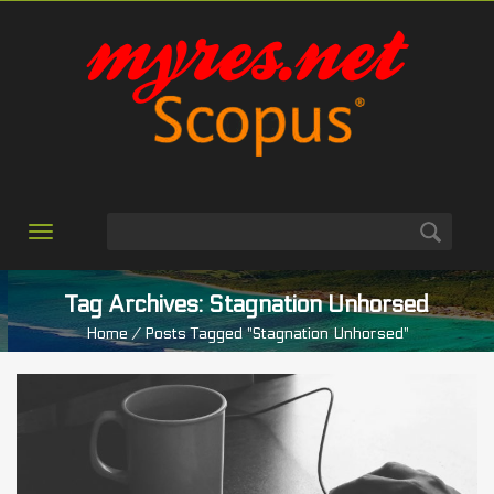
Toggle
navigation
Tag Archives: Stagnation Unhorsed
Home
/ Posts Tagged "stagnation Unhorsed"